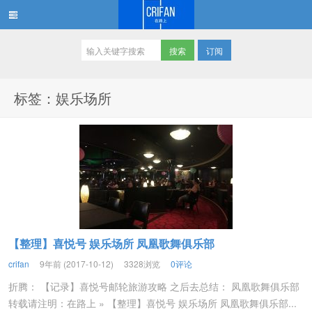
订阅
在路上
标签：娱乐场所
【整理】喜悦号 娱乐场所 凤凰歌舞俱乐部
crifan
9年前 (2017-10-12)
3328浏览
0评论
折腾： 【记录】喜悦号邮轮旅游攻略 之后去总结： 凤凰歌舞俱乐部
转载请注明：在路上 » 【整理】喜悦号 娱乐场所 凤凰歌舞俱乐部...