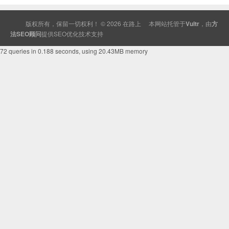
版权所有，保留一切权利！ © 2026
在路上
本网站托管于
Vultr
，由
方
法SEO顾问
提供
SEO
优化技术支持
72 queries in 0.188 seconds, using 20.43MB memory