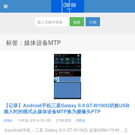
订阅
在路上
标签：媒体设备MTP
【记录】Android手机三星Galaxy S II GT-I9100G切换USB
插入时的模式从媒体设备MTP换为摄像头PTP
crifan
13年前 (2014-02-08)
3789浏览
0评论
当android手机：三星 Galaxy S II GT-I9100G 连接到Win7中时，之