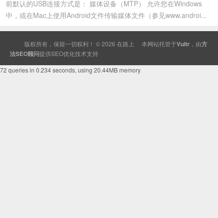
前默认的USB连接方式是： 媒体设备（MTP） 允许您在Windows
中，或在Mac上使用Android文件传输媒体文件（参见www.androi...
版权所有，保留一切权利！ © 2026
在路上
本网站托管于
Vultr
，由
方
法SEO顾问
提供
SEO
优化技术支持
72 queries in 0.234 seconds, using 20.44MB memory