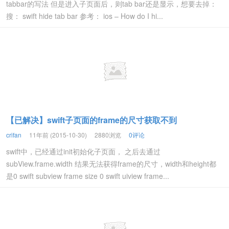
tabbar的写法 但是进入子页面后，则tab bar还是显示，想要去掉：
搜： swift hide tab bar 参考： ios – How do I hi...
【已解决】swift子页面的frame的尺寸获取不到
crifan
11年前 (2015-10-30)
2880浏览
0评论
swift中，已经通过init初始化子页面， 之后去通过
subView.frame.width 结果无法获得frame的尺寸，width和height都
是0 swift subview frame size 0 swift uiview frame...