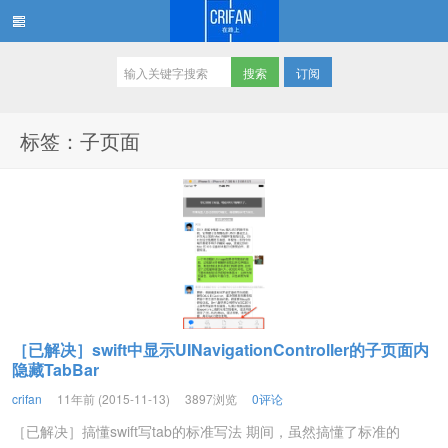
订阅
在路上
标签：子页面
［已解决］swift中显示UINavigationController的子页面内
隐藏TabBar
crifan
11年前 (2015-11-13)
3897浏览
0评论
［已解决］搞懂swift写tab的标准写法 期间，虽然搞懂了标准的