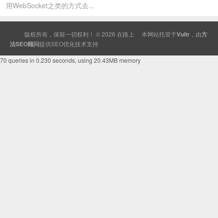
用WebSocket之类的方式去...
版权所有，保留一切权利！ © 2026
在路上
本网站托管于
Vultr
，由
方
法SEO顾问
提供
SEO
优化技术支持
70 queries in 0.230 seconds, using 20.43MB memory