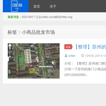
首页
关于
最新消息：
20210917 已从crifan.com换到crifan.org
在路上
标签：小商品批发市场
【整理】苏州
装修
crifan
12年前 (2014-10
介绍： 【整理】苏州南门附
介绍一下苏州的南门小商品批
(0512)652583...