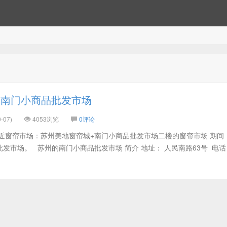
的南门小商品批发市场
-07)
4053浏览
0评论
近窗帘市场：苏州美地窗帘城+南门小商品批发市场二楼的窗帘市场 期间
发市场。 苏州的南门小商品批发市场 简介 地址： 人民南路63号 电话