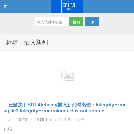
订阅
在路上
标签：插入新列
［已解决］SQLAlchemy插入新列时出错：IntegrityError
sqlite3.IntegrityError column id is not unique
crifan
10年前 (2016-09-10)
5540浏览
0评论
代码：