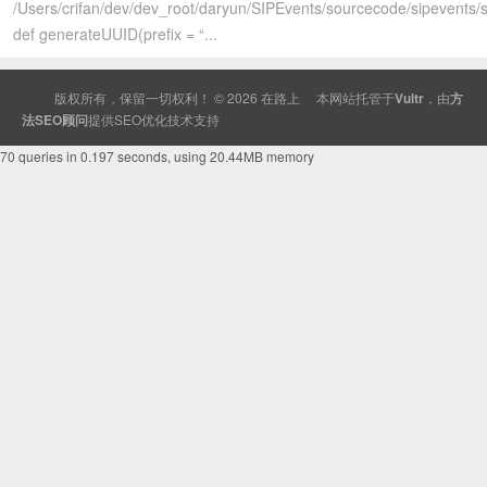
/Users/crifan/dev/dev_root/daryun/SIPEvents/sourcecode/sipevents/
def generateUUID(prefix = “...
版权所有，保留一切权利！ © 2026
在路上
本网站托管于
Vultr
，由
方
法SEO顾问
提供
SEO
优化技术支持
70 queries in 0.197 seconds, using 20.44MB memory