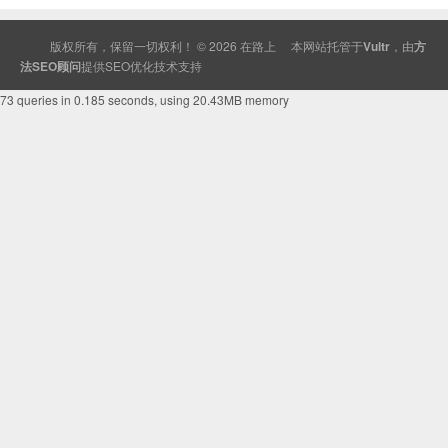
版权所有，保留一切权利！ © 2026
在路上
本网站托管于
Vultr
，由
方
法SEO顾问
提供
SEO
优化技术支持
73 queries in 0.185 seconds, using 20.43MB memory