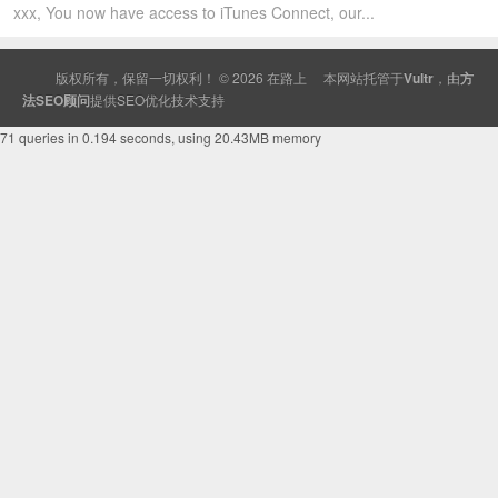
xxx, You now have access to iTunes Connect, our...
版权所有，保留一切权利！ © 2026
在路上
本网站托管于
Vultr
，由
方
法SEO顾问
提供
SEO
优化技术支持
71 queries in 0.194 seconds, using 20.43MB memory