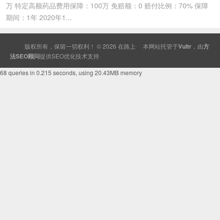
万 特定高额药品费用保障：100万 免赔额：0 赔付比例：70% 保障
期间：1年 2020年1...
版权所有，保留一切权利！ © 2026
在路上
本网站托管于
Vultr
，由
方
法SEO顾问
提供
SEO
优化技术支持
68 queries in 0.215 seconds, using 20.43MB memory