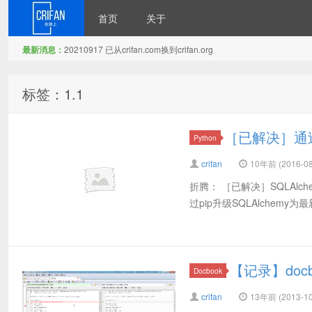
首页
关于
最新消息：
20210917 已从crifan.com换到crifan.org
在路上
标签：1.1
［已解决］通过p
Python
crifan
10年前 (2016-08
折腾： ［已解决］SQLAlchemy
过pip升级SQLAlchemy为最新
【记录】docb
Docbook
crifan
13年前 (2013-10