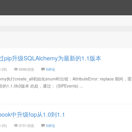
ip升级SQLAlchemy为最新的1.1版本
-29)
6996浏览
0评论
执行create_all初始化enum时出错：AttributeError: replace 期间
的1.1.0b3版本 此处，通过： (SIPEvents) ...
ook中升级fop从1.0到1.1
-25)
3701浏览
0评论