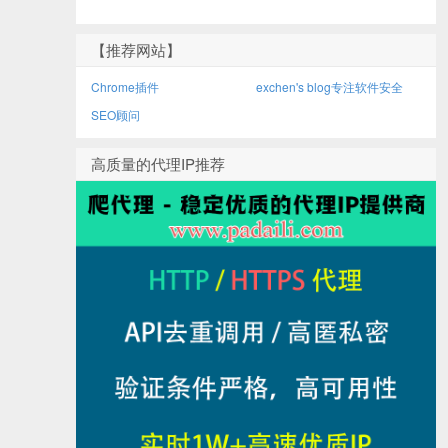
【推荐网站】
Chrome插件
exchen's blog专注软件安全
SEO顾问
高质量的代理IP推荐