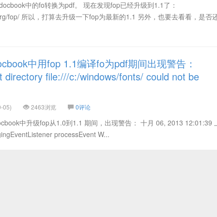
docbook中的fo转换为pdf。 现在发现fop已经升级到1.1了：
.apache.org/fop/ 所以，打算去升级一下fop为最新的1.1 另外，也要去看看，是
book中用fop 1.1编译fo为pdf期间出现警告：
irectory file:///c:/windows/fonts/ could not be
-05)
2463浏览
0评论
ok中升级fop从1.0到1.1 期间，出现警告： 十月 06, 2013 12:01:39
ingEventListener processEvent W...