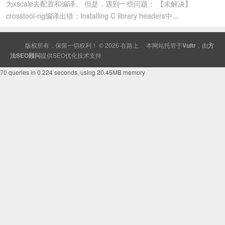
为xscale去配置和编译。 但是，遇到一些问题： 【未解决】
crosstool-ng编译出错：Installing C library headers中...
版权所有，保留一切权利！ © 2026
在路上
本网站托管于
Vultr
，由
方
法SEO顾问
提供
SEO
优化技术支持
70 queries in 0.224 seconds, using 20.45MB memory