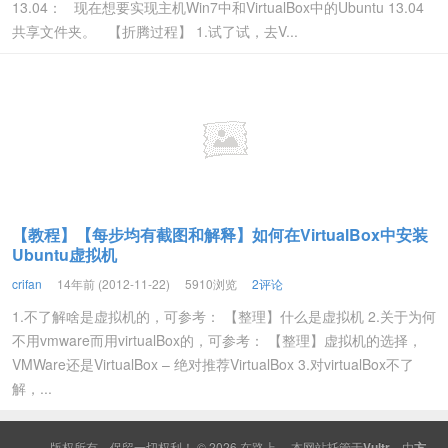
13.04： 现在想要实现主机Win7中和VirtualBox中的Ubuntu 13.04
共享文件夹。 【折腾过程】 1.试了试，去V...
【教程】【每步均有截图和解释】如何在VirtualBox中安装
Ubuntu虚拟机
crifan
14年前 (2012-11-22)
5910浏览
2评论
1.不了解啥是虚拟机的，可参考： 【整理】什么是虚拟机 2.关于为何
不用vmware而用virtualBox的，可参考： 【整理】虚拟机的选择，
VMWare还是VirtualBox – 绝对推荐VirtualBox 3.对virtualBox不了
解，...
版权所有，保留一切权利！ © 2026
在路上
本网站托管于
Vultr
，由
方