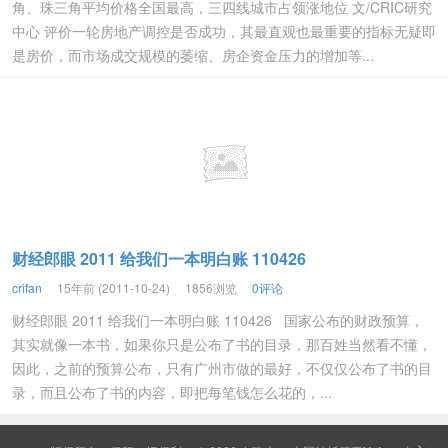
角、珠三角平均价格全国最高，三四线城市占领涨地位 文/CRIC研究
中心 评价一轮房地产调控是否成功，其最直观也最重要的指标无疑即
是房价，而市场成交规模的萎缩、房企资金压力的增加等...
财经郎眼 2011 给我们一本明白账 110426
crifan
15年前 (2011-10-24)
1856浏览
0评论
财经郎眼 2011 给我们一本明白账 110426 国家公布的财政预算，
其实就像一本书，如果你只是公布了书的目录，那百姓当然看不懂，
因此，之前的预算公布，只有广州市做的最好，不仅仅公布了书的目
录，而且公布了书的内容，即把每笔钱怎么花的，...