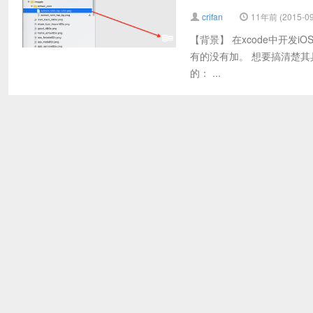
crifan
11年前 (2015-09
【背景】 在xcode中开发i
有的没有加。 想要搞清楚其具
的： ...