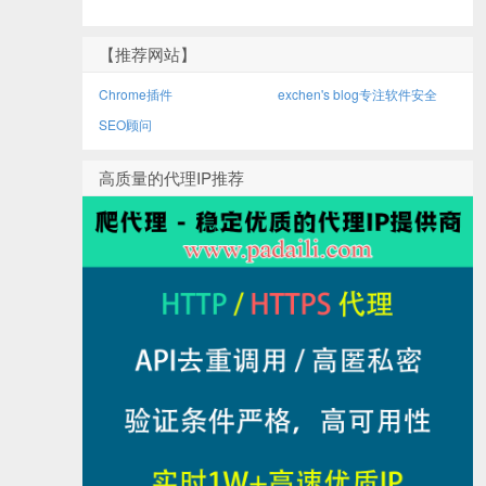
【推荐网站】
Chrome插件
exchen's blog专注软件安全
SEO顾问
高质量的代理IP推荐