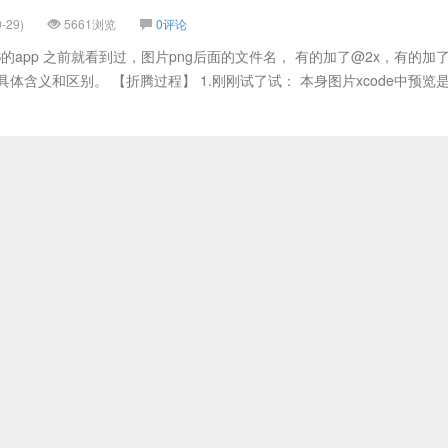
-29)
5661浏览
0评论
OS的app 之前就看到过，图片png后面的文件名， 有的加了@2x，有的加了
体含义和区别。 【折腾过程】 1.刚刚试了试： 本身图片xcode中预览