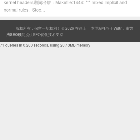
kernel headers期间出错：Makefile:1444: *** mixed implicit and
normal rules. Stop...
版权所有，保留一切权利！ © 2026
在路上
本网站托管于
Vultr
，由
方
法SEO顾问
提供
SEO
优化技术支持
71 queries in 0.200 seconds, using 20.43MB memory