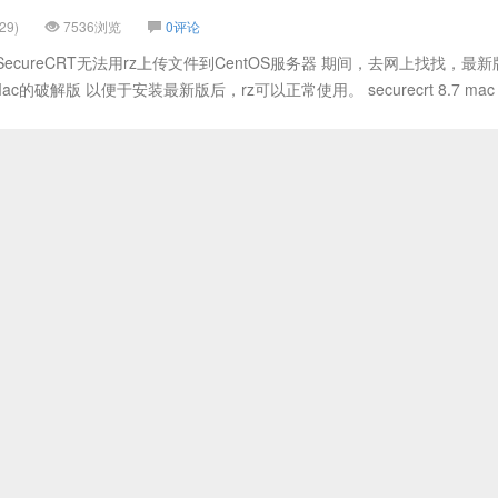
29)
7536浏览
0评论
ecureCRT无法用rz上传文件到CentOS服务器 期间，去网上找找，最新
有Mac的破解版 以便于安装最新版后，rz可以正常使用。 securecrt 8.7 mac Ne