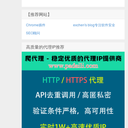
【推荐网站】
Chrome插件
exchen's blog专注软件安全
SEO顾问
高质量的代理IP推荐