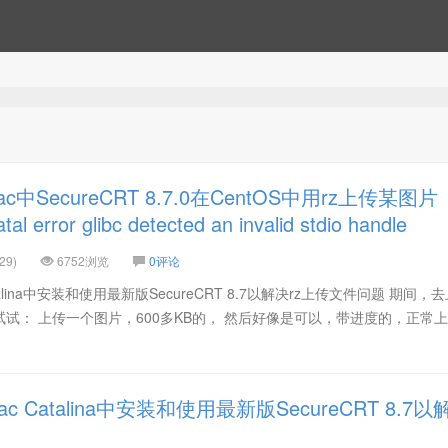
中SecureCRT 8.7.0在CentOS中用rz上传某图片
or glibc detected an invalid stdio handle
29)
6752浏览
0评论
alina中安装和使用最新版SecureCRT 8.7以解决rz上传文件问题 期间，
试： 上传一个图片，600多KB的， 然后好像是可以，带进度的，正常
 Catalina中安装和使用最新版SecureCRT 8.7以