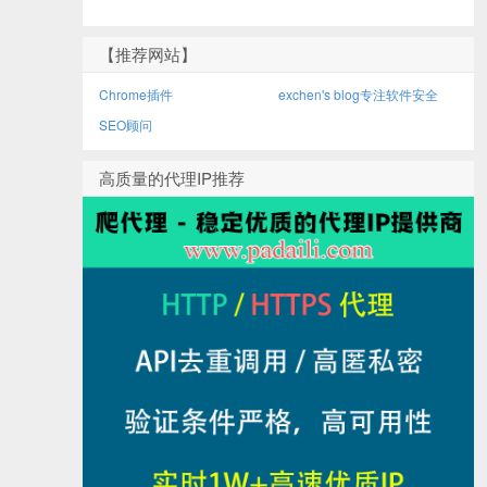
【推荐网站】
Chrome插件
exchen's blog专注软件安全
SEO顾问
高质量的代理IP推荐