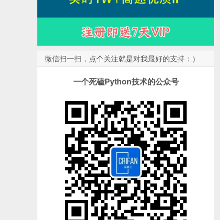
微信扫一扫，点个关注就是对我最好的支持：）
一个死磕Python技术的公众号