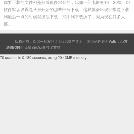
你要下载的文件都是分成很多部分的，比如一部电影有10，20集，bt
软件默认设置是从最开始的那些部分下载，这样就会出现经常是下载
到最后一点的时候就没法下载，找不到下载源了，因为现在好多人
都...
版权所有，保留一切权利！ © 2026
在路上
本网站托管于
Vultr
，由
方
法SEO顾问
提供
SEO
优化技术支持
70 queries in 0.180 seconds, using 20.43MB memory