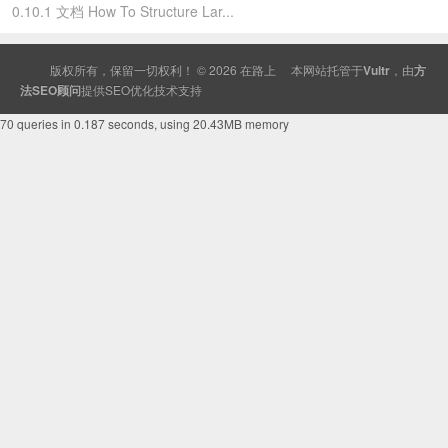
0.10.1 文档 How To Structure Lar...
版权所有，保留一切权利！ © 2026
在路上
本网站托管于
Vultr
，由
方
法SEO顾问
提供
SEO
优化技术支持
70 queries in 0.187 seconds, using 20.43MB memory