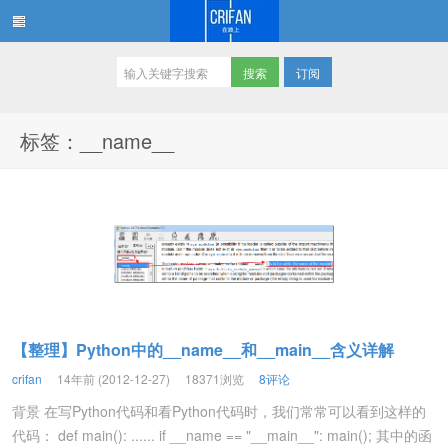
订阅
在路上
标签：__name__
【整理】Python中的__name__和__main__含义详解
crifan
14年前 (2012-12-27)
18371浏览
8评论
背景 在写Python代码和看Python代码时，我们常常可以看到这样的
代码： def main(): ...... if __name == "__main__": main(); 其中的函