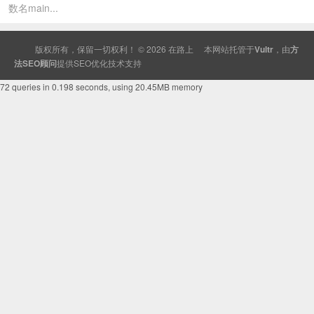
数名main...
版权所有，保留一切权利！ © 2026
在路上
本网站托管于
Vultr
，由
方
法SEO顾问
提供
SEO
优化技术支持
72 queries in 0.198 seconds, using 20.45MB memory