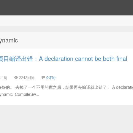
dynamic
出错：A declaration cannot be both final
-16)
2242浏览
0评论
的。 去掉了一个不用的库之后，结果再去编译就出错了： A declarati
dynamic’ CompileSw...