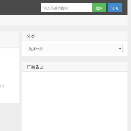
订阅
分类
分
类
广而告之
on