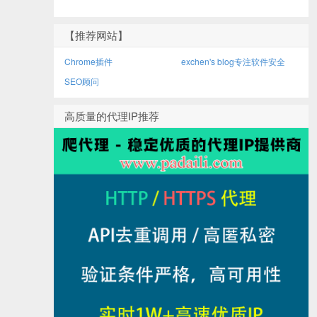
【推荐网站】
Chrome插件
exchen's blog专注软件安全
SEO顾问
高质量的代理IP推荐