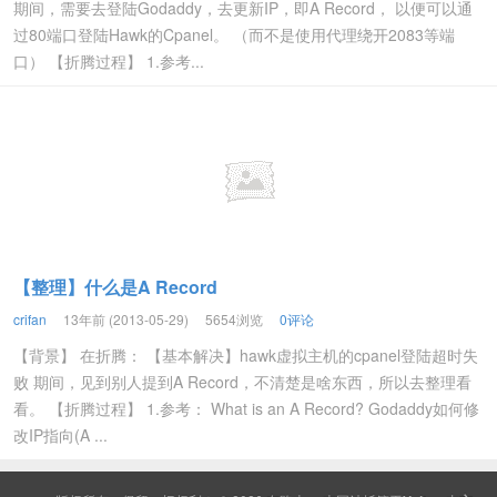
期间，需要去登陆Godaddy，去更新IP，即A Record， 以便可以通
过80端口登陆Hawk的Cpanel。 （而不是使用代理绕开2083等端
口） 【折腾过程】 1.参考...
【整理】什么是A Record
crifan
13年前 (2013-05-29)
5654浏览
0评论
【背景】 在折腾： 【基本解决】hawk虚拟主机的cpanel登陆超时失
败 期间，见到别人提到A Record，不清楚是啥东西，所以去整理看
看。 【折腾过程】 1.参考： What is an A Record? Godaddy如何修
改IP指向(A ...