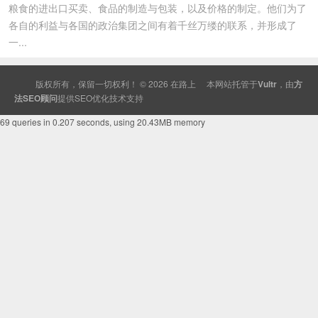
粮食的进出口买卖、食品的制造与包装，以及价格的制定。他们为了
各自的利益与各国的政治集团之间有着千丝万缕的联系，并形成了
一...
版权所有，保留一切权利！ © 2026
在路上
本网站托管于
Vultr
，由
方
法SEO顾问
提供
SEO
优化技术支持
69 queries in 0.207 seconds, using 20.43MB memory