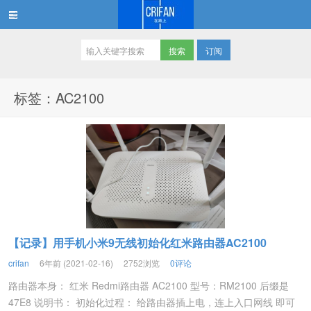
订阅
在路上
标签：AC2100
【记录】用手机小米9无线初始化红米路由器AC2100
crifan
6年前 (2021-02-16)
2752浏览
0评论
路由器本身： 红米 Redmi路由器 AC2100 型号：RM2100 后缀是
47E8 说明书： 初始化过程： 给路由器插上电，连上入口网线 即可