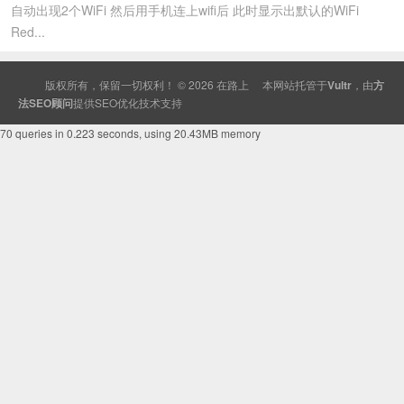
自动出现2个WiFi 然后用手机连上wifi后 此时显示出默认的WiFi
Red...
版权所有，保留一切权利！ © 2026
在路上
本网站托管于
Vultr
，由
方
法SEO顾问
提供
SEO
优化技术支持
70 queries in 0.223 seconds, using 20.43MB memory