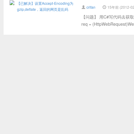
crifan
15年前 (2012-02
【问题】 用C#写代码去获取网页内容
req = (HttpWebRequest)Web