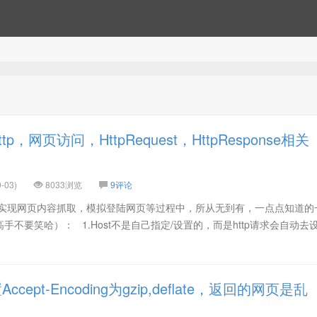
，网页访问，HttpRequest，HttpResponse相关
-03)
8033浏览
9评论
，实现网页内容抓取，模拟登陆网页等过程中，所从无到有，一点点知道的
不要笑哈）： 1.Host不是自己指定/设置的，而是http请求会自动去设
ept-Encoding为gzip,deflate，返回的网页是乱