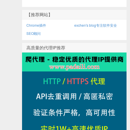
【推荐网站】
Chrome插件
exchen's blog专注软件安全
SEO顾问
高质量的代理IP推荐