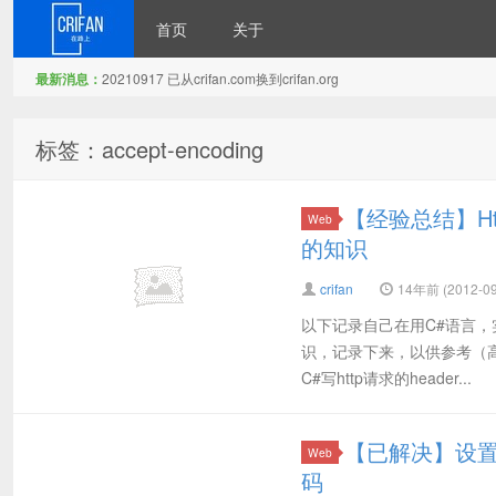
首页
关于
最新消息：
20210917 已从crifan.com换到crifan.org
在路上
标签：accept-encoding
【经验总结】Http
Web
的知识
crifan
14年前 (2012-09
以下记录自己在用C#语言
识，记录下来，以供参考（高手
C#写http请求的header...
【已解决】设置Acc
Web
码