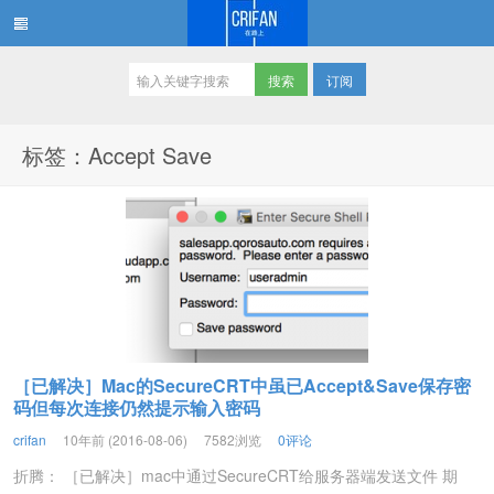
订阅
在路上
标签：Accept Save
［已解决］Mac的SecureCRT中虽已Accept&Save保存密
码但每次连接仍然提示输入密码
crifan
10年前 (2016-08-06)
7582浏览
0评论
折腾： ［已解决］mac中通过SecureCRT给服务器端发送文件 期