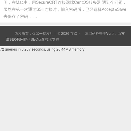
间，在Mac中，用SecureCRT连接远端CentOS服务器 遇到个问题：
虽然在第一次通过SSH连接时，输入密码后，已经选择Accept&Save
去保存了密码： ...
版权所有，保留一切权利！ © 2026
在路上
本网站托管于
Vultr
，由
方
法SEO顾问
提供
SEO
优化技术支持
72 queries in 0.207 seconds, using 20.44MB memory