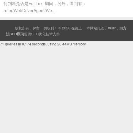
何判断是否是EditText 期间，另外，看到有：
refer/WebDriverAgent/We...
版权所有，保留一切权利！ © 2026
在路上
本网站托管于
Vultr
，由
方
法SEO顾问
提供
SEO
优化技术支持
71 queries in 0.174 seconds, using 20.44MB memory