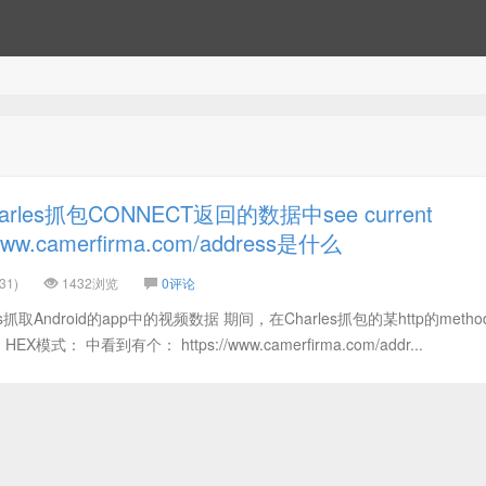
les抓包CONNECT返回的数据中see current
//www.camerfirma.com/address是什么
31)
1432浏览
0评论
抓取Android的app中的视频数据 期间，在Charles抓包的某http的metho
式： 中看到有个： https://www.camerfirma.com/addr...