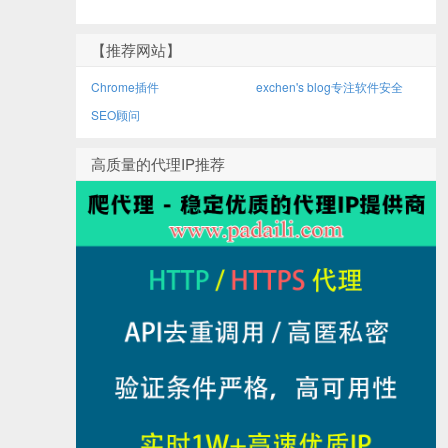
【推荐网站】
Chrome插件
exchen's blog专注软件安全
SEO顾问
高质量的代理IP推荐