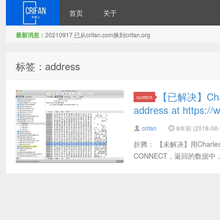
首页
关于
最新消息：
20210917 已从crifan.com换到crifan.org
在路上
标签：address
【已解决】Char
current
address at https:
crifan
8年前 (2018-08-
折腾： 【未解决】用Charles
CONNECT，返回的数据中，HEX模