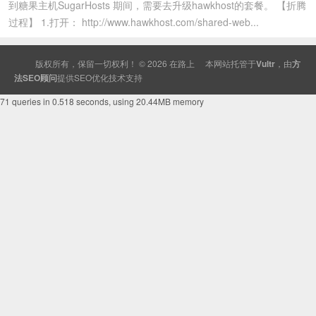
到糖果主机SugarHosts 期间，需要去升级hawkhost的套餐。 【折腾
过程】 1.打开： http://www.hawkhost.com/shared-web...
版权所有，保留一切权利！ © 2026
在路上
本网站托管于
Vultr
，由
方
法SEO顾问
提供
SEO
优化技术支持
71 queries in 0.518 seconds, using 20.44MB memory