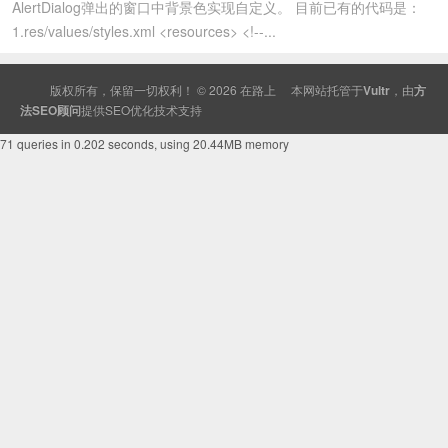
AlertDialog弹出的窗口中背景色实现自定义。 目前已有的代码是：
1.res/values/styles.xml <resources> <!--...
版权所有，保留一切权利！ © 2026
在路上
本网站托管于
Vultr
，由
方
法SEO顾问
提供
SEO
优化技术支持
71 queries in 0.202 seconds, using 20.44MB memory