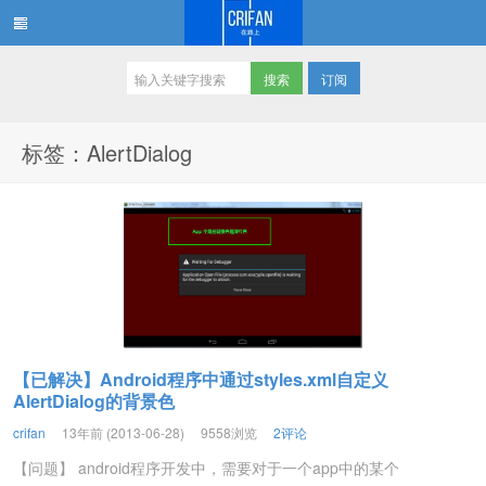
订阅
在路上
标签：AlertDialog
【已解决】Android程序中通过styles.xml自定义
AlertDialog的背景色
crifan
13年前 (2013-06-28)
9558浏览
2评论
【问题】 android程序开发中，需要对于一个app中的某个