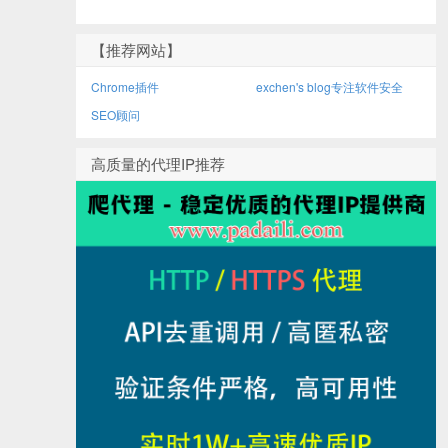
【推荐网站】
Chrome插件
exchen's blog专注软件安全
SEO顾问
高质量的代理IP推荐