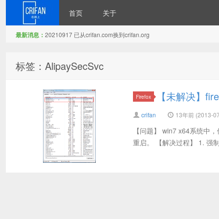
首页
关于
最新消息：
20210917 已从crifan.com换到crifan.org
在路上
标签：AlipaySecSvc
【未解决】fir
Firefox
crifan
13年前 (2013-07
【问题】 win7 x64系统中
重启。 【解决过程】 1. 强制终止掉： 