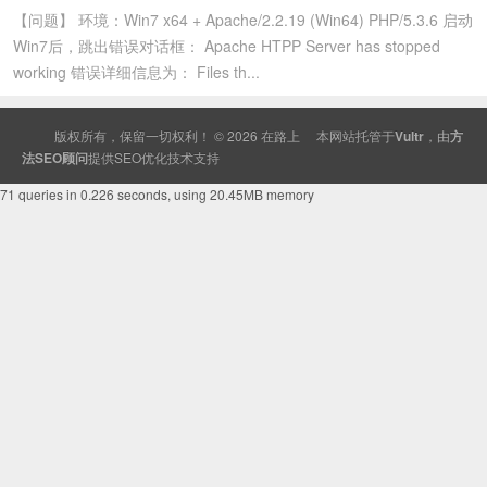
【问题】 环境：Win7 x64 + Apache/2.2.19 (Win64) PHP/5.3.6 启动
Win7后，跳出错误对话框： Apache HTPP Server has stopped
working 错误详细信息为： Files th...
版权所有，保留一切权利！ © 2026
在路上
本网站托管于
Vultr
，由
方
法SEO顾问
提供
SEO
优化技术支持
71 queries in 0.226 seconds, using 20.45MB memory