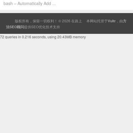
bash – Automatically Add ...
版权所有，保留一切权利！ © 2026
在路上
本网站托管于
Vultr
，由
方
法SEO顾问
提供
SEO
优化技术支持
72 queries in 0.216 seconds, using 20.43MB memory