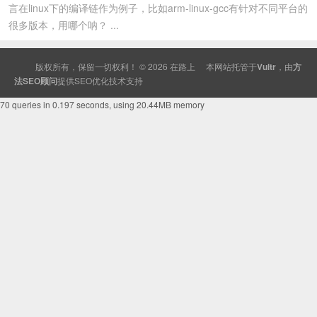
言在linux下的编译链作为例子，比如arm-linux-gcc有针对不同平台的
很多版本，用哪个呐？ ...
版权所有，保留一切权利！ © 2026
在路上
本网站托管于
Vultr
，由
方
法SEO顾问
提供
SEO
优化技术支持
70 queries in 0.197 seconds, using 20.44MB memory