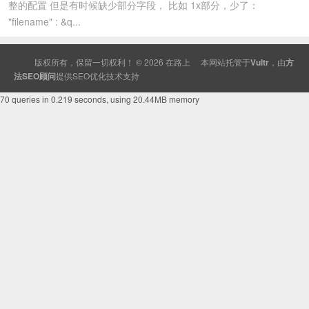
整的配置 但是有时候缺少部分字段， 比如 1x部分，少了：
"filename" : &q...
版权所有，保留一切权利！ © 2026
在路上
本网站托管于
Vultr
，由
方
法SEO顾问
提供
SEO
优化技术支持
70 queries in 0.219 seconds, using 20.44MB memory