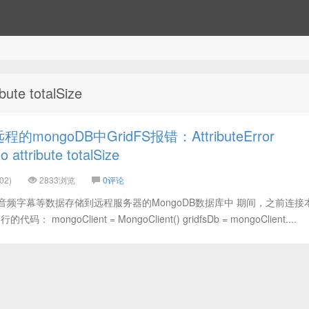
ute totalSize
mongoDB中GridFS报错：AttributeError
 attribute totalSize
02)
2833浏览
0评论
音频字幕等数据存储到远程服务器的MongoDB数据库中 期间，之前连接
： mongoClient = MongoClient() gridfsDb = mongoClient....