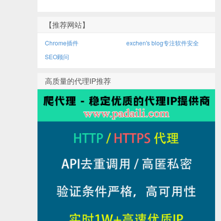
【推荐网站】
Chrome插件
exchen's blog专注软件安全
SEO顾问
高质量的代理IP推荐