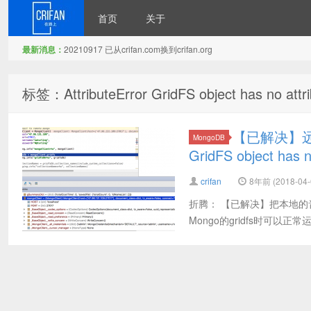
首页
关于
最新消息：
20210917 已从crifan.com换到crifan.org
在路上
标签：AttributeError GridFS object has no attrib
【已解决】远程的
MongoDB
GridFS object has no
crifan
8年前 (2018-04-
折腾： 【已解决】把本地的
Mongo的gridfs时可以正常运行的代码