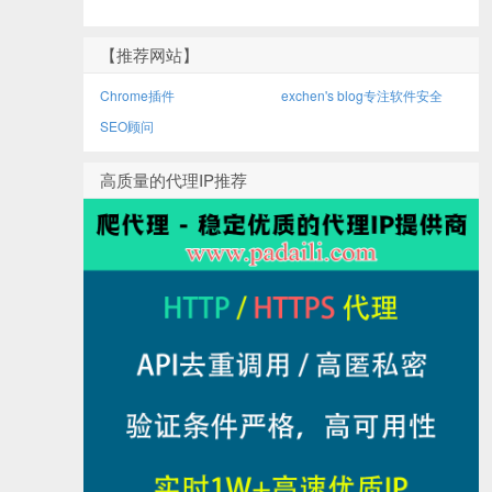
【推荐网站】
Chrome插件
exchen's blog专注软件安全
SEO顾问
高质量的代理IP推荐