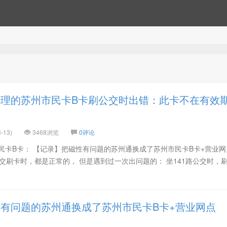
理的苏州市民卡B卡刷公交时出错：此卡不在有效
-13)
3468浏览
0评论
民卡B卡： 【记录】把磁性有问题的苏州通换成了苏州市民卡B卡+营业网
交刷卡时，都是正常的， 但是遇到过一次出问题的： 坐141路公交时，
有问题的苏州通换成了苏州市民卡B卡+营业网点