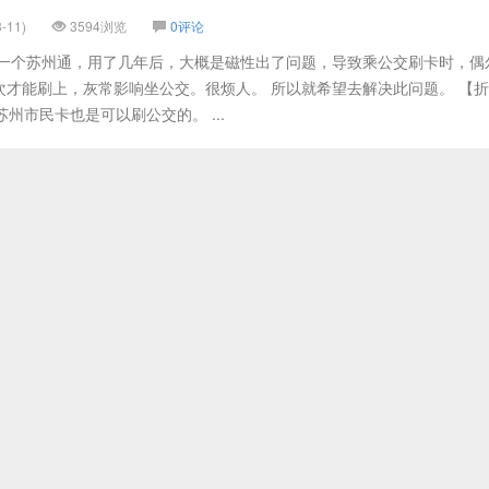
-11)
3594浏览
0评论
了一个苏州通，用了几年后，大概是磁性出了问题，导致乘公交刷卡时，偶
次才能刷上，灰常影响坐公交。很烦人。 所以就希望去解决此问题。 【
苏州市民卡也是可以刷公交的。 ...