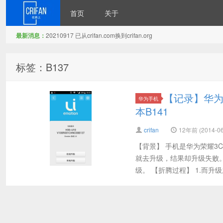
首页
关于
最新消息：
20210917 已从crifan.com换到crifan.org
在路上
标签：B137
【记录】华为荣
华为手机
本B141
crifan
12年前 (2014-06
【背景】 手机是华为荣耀3
就去升级，结果却升级失败。
级。 【折腾过程】 1.而升级