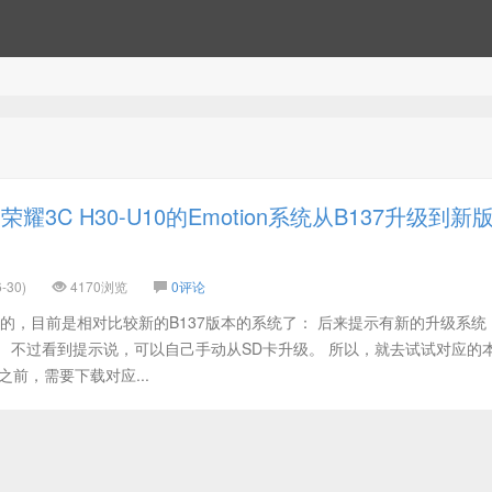
耀3C H30-U10的Emotion系统从B137升级到新
-30)
4170浏览
0评论
C的，目前是相对比较新的B137版本的系统了： 后来提示有新的升级系统
 不过看到提示说，可以自己手动从SD卡升级。 所以，就去试试对应的
之前，需要下载对应...