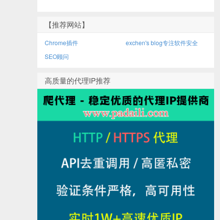
【推荐网站】
Chrome插件
exchen's blog专注软件安全
SEO顾问
高质量的代理IP推荐