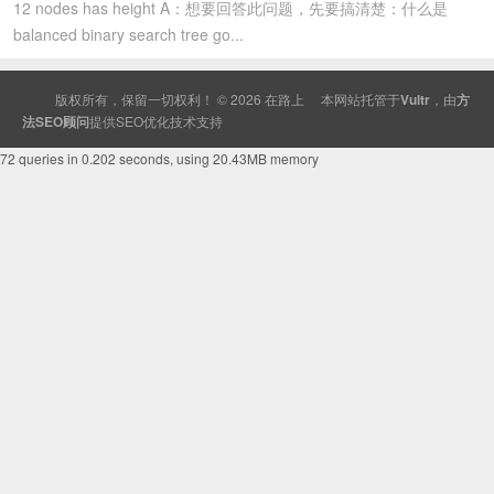
12 nodes has height A：想要回答此问题，先要搞清楚：什么是
balanced binary search tree go...
版权所有，保留一切权利！ © 2026
在路上
本网站托管于
Vultr
，由
方
法SEO顾问
提供
SEO
优化技术支持
72 queries in 0.202 seconds, using 20.43MB memory