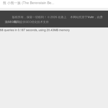
熊 小熊一族 (The Berenstain Be...
版权所有，保留一切权利！ © 2026
在路上
本网站托管于
Vultr
，由
方
法SEO顾问
提供
SEO
优化技术支持
68 queries in 0.187 seconds, using 20.43MB memory