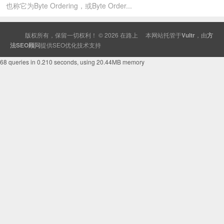
也称它为Byte Ordering，或Byte Order...
版权所有，保留一切权利！ © 2026
在路上
本网站托管于
Vultr
，由
方
法SEO顾问
提供
SEO
优化技术支持
68 queries in 0.210 seconds, using 20.44MB memory