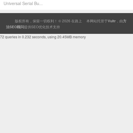
Universal Serial Bu...
版权所有，保留一切权利！ © 2026
在路上
本网站托管于
Vultr
，由
方
法SEO顾问
提供
SEO
优化技术支持
72 queries in 0.232 seconds, using 20.45MB memory