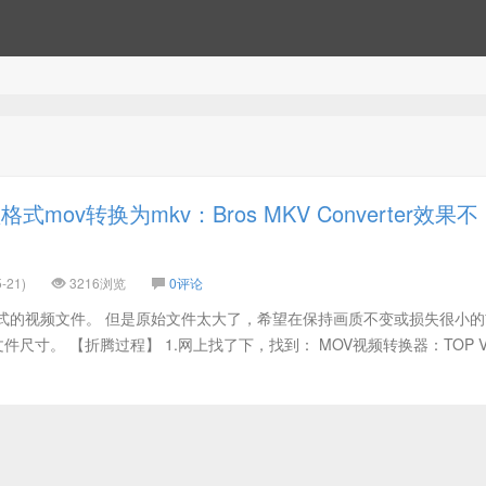
mov转换为mkv：Bros MKV Converter效果不
-21)
3216浏览
0评论
格式的视频文件。 但是原始文件太大了，希望在保持画质不变或损失很小
尺寸。 【折腾过程】 1.网上找了下，找到： MOV视频转换器：TOP Vide