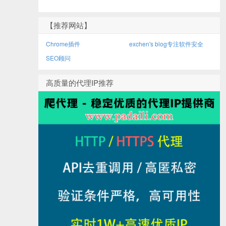
【推荐网站】
Chrome插件
exchen's blog专注软件安全
SEO顾问
高质量的代理IP推荐