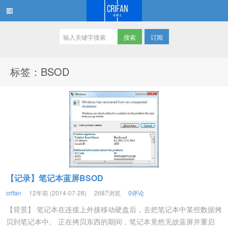
订阅
在路上
标签：BSOD
【记录】笔记本蓝屏BSOD
crifan
12年前 (2014-07-28)
2687浏览
0评论
【背景】 笔记本在连接上外接移动硬盘后，去把笔记本中某些数据拷
贝到笔记本中。 正在拷贝东西的期间，笔记本竟然无故蓝屏并重启