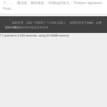
了。。。 重启后，报告错误： 详细log内容为： Problem signature:
Probl...
版权所有，保留一切权利！ © 2026
在路上
本网站托管于
Vultr
，由
方
法SEO顾问
提供
SEO
优化技术支持
71 queries in 0.220 seconds, using 20.43MB memory