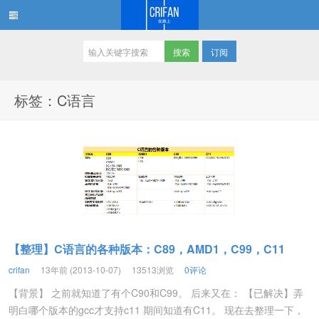
订阅
在路上
标签：C语言
【整理】C语言的各种版本：C89，AMD1，C99，C11
crifan
13年前 (2013-10-07)
13513浏览
0评论
【背景】 之前就知道了有个C90和C99。 后来又在： 【已解决】弄
明白哪个版本的gcc才支持c11 期间知道有C11。 现在去整理一下，