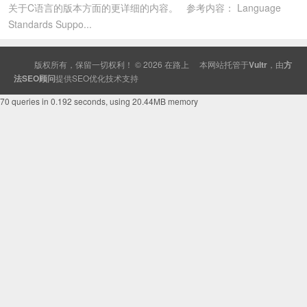
关于C语言的版本方面的更详细的内容。 参考内容： Language
Standards Suppo...
版权所有，保留一切权利！ © 2026
在路上
本网站托管于
Vultr
，由
方
法SEO顾问
提供
SEO
优化技术支持
70 queries in 0.192 seconds, using 20.44MB memory