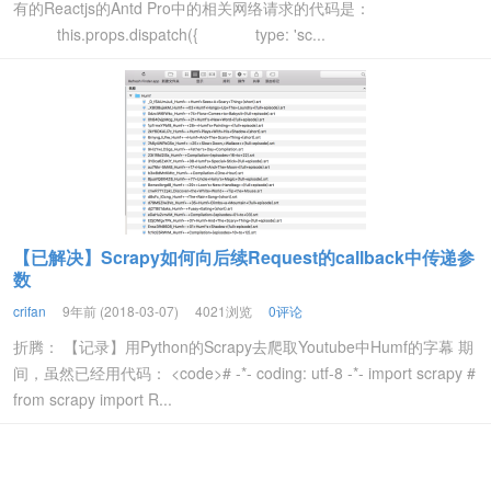
有的Reactjs的Antd Pro中的相关网络请求的代码是：
this.props.dispatch({ type: 'sc...
【已解决】Scrapy如何向后续Request的callback中传递参
数
crifan
9年前 (2018-03-07)
4021浏览
0评论
折腾： 【记录】用Python的Scrapy去爬取Youtube中Humf的字幕 期
间，虽然已经用代码： <code># -*- coding: utf-8 -*- import scrapy #
from scrapy import R...