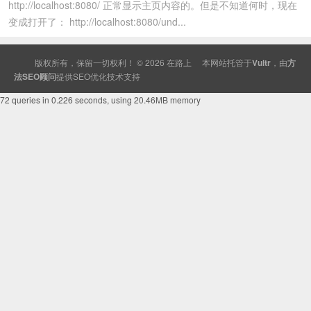
http://localhost:8080/ 正常显示主页内容的。但是不知道何时，现在
变成打开了： http://localhost:8080/und...
版权所有，保留一切权利！ © 2026
在路上
本网站托管于
Vultr
，由
方
法SEO顾问
提供
SEO
优化技术支持
72 queries in 0.226 seconds, using 20.46MB memory