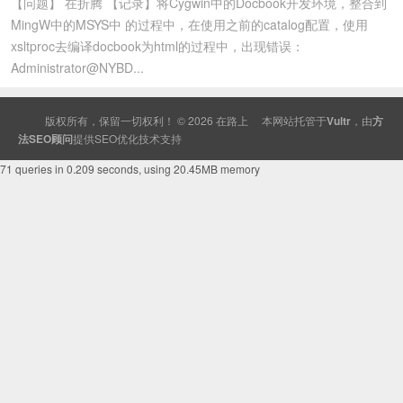
【问题】 在折腾 【记录】将Cygwin中的Docbook开发环境，整合到
MingW中的MSYS中 的过程中，在使用之前的catalog配置，使用
xsltproc去编译docbook为html的过程中，出现错误：
Administrator@NYBD...
版权所有，保留一切权利！ © 2026
在路上
本网站托管于
Vultr
，由
方
法SEO顾问
提供
SEO
优化技术支持
71 queries in 0.209 seconds, using 20.45MB memory