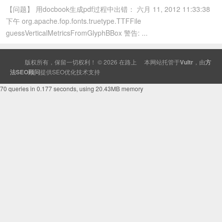
【问题】 用docbook生成pdf过程中出错： 六月 11, 2012 11:33:38
下午 org.apache.fop.fonts.truetype.TTFFile
guessVerticalMetricsFromGlyphBBox 警告: ...
版权所有，保留一切权利！ © 2026
在路上
本网站托管于
Vultr
，由
方
法SEO顾问
提供
SEO
优化技术支持
70 queries in 0.177 seconds, using 20.43MB memory