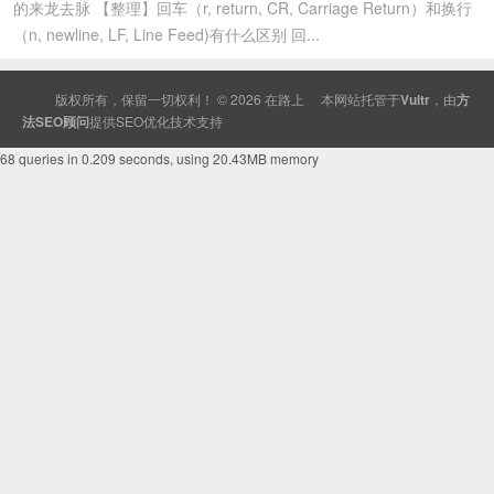
的来龙去脉 【整理】回车（r, return, CR, Carriage Return）和换行
（n, newline, LF, Line Feed)有什么区别 回...
版权所有，保留一切权利！ © 2026
在路上
本网站托管于
Vultr
，由
方
法SEO顾问
提供
SEO
优化技术支持
68 queries in 0.209 seconds, using 20.43MB memory